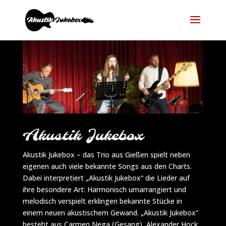
Akustik Jukebox
Akustik Jukebox – das Trio aus Gießen spielt neben
eigenen auch viele bekannte Songs aus den Charts.
Dabei interpretiert „Akustik Jukebox“ die Lieder auf
ihre besondere Art: Harmonisch umarrangiert und
melodisch verspielt erklingen bekannte Stücke in
einem neuen akustischem Gewand. „Akustik Jukebox“
besteht aus Carmen Nega (Gesang), Alexander Hock