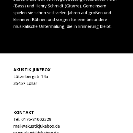
(Bass) und Henry Schmidt (Gitarre). Gemeinsam
spielen sie schon seit vielen Jahren auf großen und
kleineren Bühnen und sorgen für eine besondere
musikalische Untermalung, die in Erinnerung bleibt.
AKUSTIK JUKEBOX
Lützelbergstr 14a
35457 Lollar
KONTAKT
Tel. 0176-81002329
mail@akustikjukebox.de
www.akustikjukebox.de